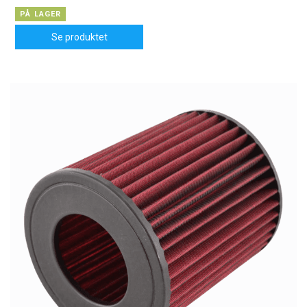
PÅ LAGER
Se produktet