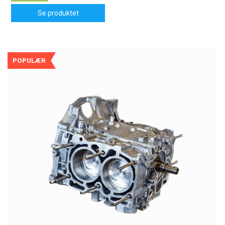
Se produktet
POPULÆR