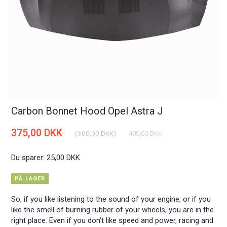
Carbon Bonnet Hood Opel Astra J
375,00 DKK
(
300,00 DKK
)
400,00 DKK
Du sparer:
25,00 DKK
PÅ LAGER
So, if you like listening to the sound of your engine, or if you
like the smell of burning rubber of your wheels, you are in the
right place. Even if you don’t like speed and power, racing and