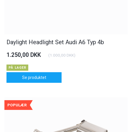
Daylight Headlight Set Audi A6 Typ 4b
1.250,00 DKK
(
1.000,00 DKK
)
PÅ LAGER
Se produktet
POPULÆR