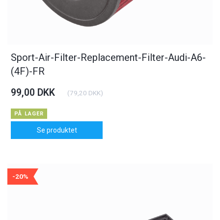
Sport-Air-Filter-Replacement-Filter-Audi-A6-
(4F)-FR
99,00 DKK
(
79,20 DKK
)
PÅ LAGER
Se produktet
-20%