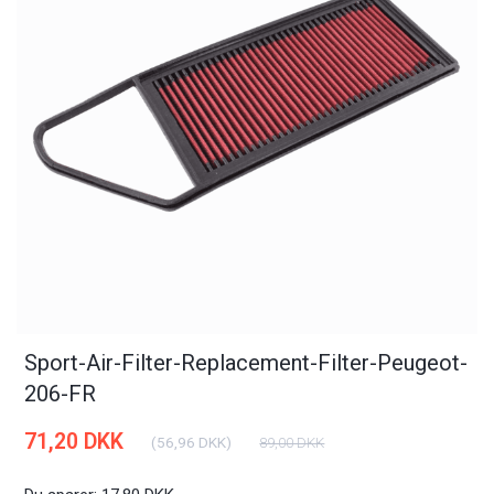
Sport-Air-Filter-Replacement-Filter-Peugeot-
206-FR
71,20 DKK
(
56,96 DKK
)
89,00 DKK