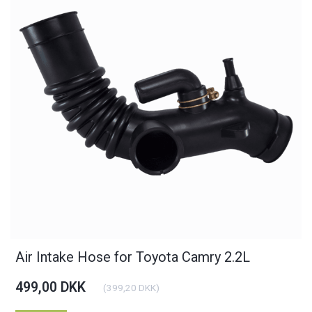
Air Intake Hose for Toyota Camry 2.2L
499,00 DKK
(
399,20 DKK
)