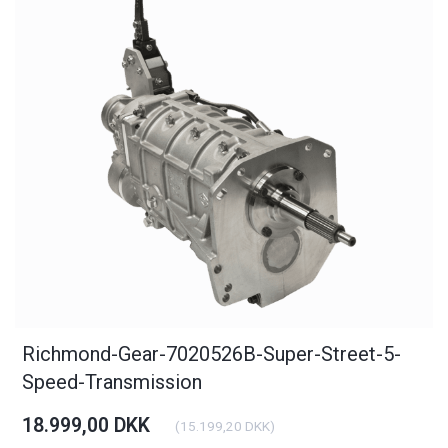
Richmond-Gear-7020526B-Super-Street-5-
Speed-Transmission
18.999,00 DKK
(
15.199,20 DKK
)