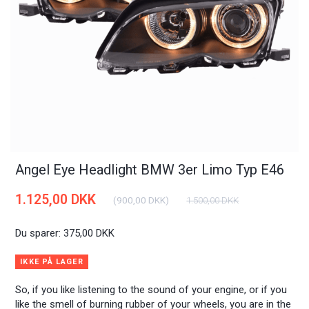
Angel Eye Headlight BMW 3er Limo Typ E46
1.125,00 DKK
(
900,00 DKK
)
1.500,00 DKK
Du sparer:
375,00 DKK
IKKE PÅ LAGER
So, if you like listening to the sound of your engine, or if you
like the smell of burning rubber of your wheels, you are in the