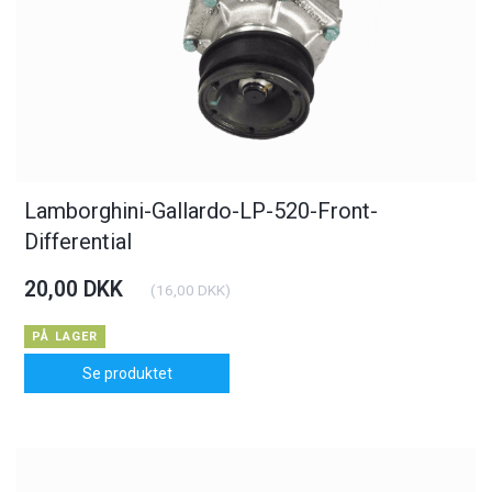
Lamborghini-Gallardo-LP-520-Front-
Differential
20,00 DKK
(
16,00 DKK
)
PÅ LAGER
Se produktet