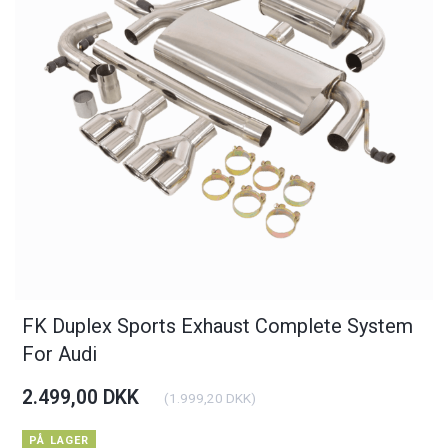
FK Duplex Sports Exhaust Complete System
For Audi
2.499,00 DKK
(
1.999,20 DKK
)
PÅ LAGER