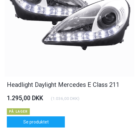
Headlight Daylight Mercedes E Class 211
1.295,00 DKK
(
1.036,00 DKK
)
PÅ LAGER
Se produktet