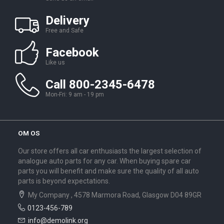
Delivery
Free and Safe
Facebook
Like us
Call 800-2345-6478
Mon-Fri: 9 am - 19 pm
OM OS
Our store offers all car enthusiasts the largest selection of
analogue auto parts for any car. When buying spare car
parts you will benefit and make sure the quality of all auto
parts is beyond expectations.
My Company , 4578 Marmora Road, Glasgow D04 89GR
0123-456-789
info@demolink.org