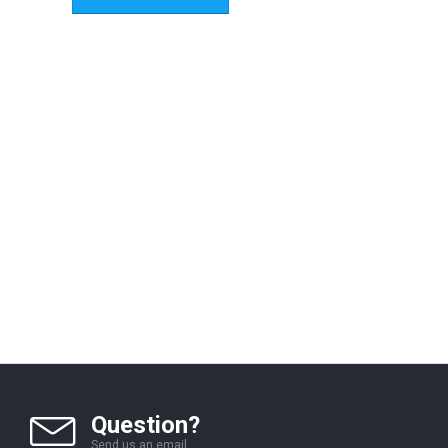
Question?
Send us an email