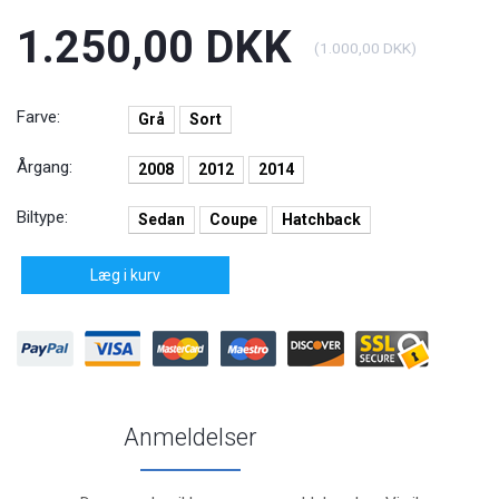
1.250,00 DKK
(
1.000,00 DKK
)
Farve:
Grå
Sort
Årgang:
2008
2012
2014
Biltype:
Sedan
Coupe
Hatchback
Læg i kurv
Anmeldelser